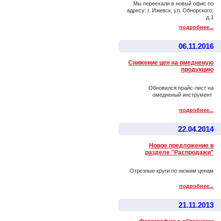
Мы переехали в новый офис по
адресу: г. Ижевск, ул. Обнорского,
д.1
подробнее...
06.11.2016
Снижение цен на омедненую
продукцию
Обновился прайс-лист на
омедненый инструмент
подробнее...
22.04.2014
Новое предложение в
разделе "Распродажи"
Отрезные круги по низким ценам
подробнее...
21.11.2013