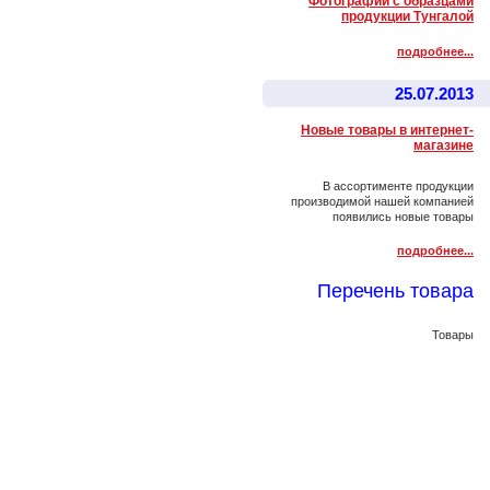
Фотографии с образцами
продукции Тунгалой
подробнее...
25.07.2013
Новые товары в интернет-
магазине
В ассортименте продукции
производимой нашей компанией
появились новые товары
подробнее...
Перечень товара
Товары