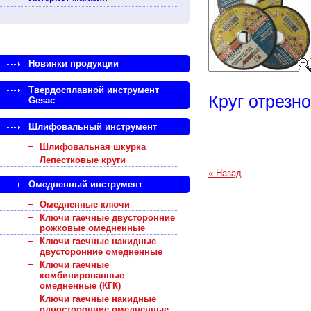
Новинки продукции
Твердосплавной инструмент
Круг отрезн
Gesac
Шлифовальный инструмент
Шлифовальная шкурка
Лепестковые круги
« Назад
Омедненный инструмент
Омедненные ключи
Ключи гаечные двусторонние
рожковые омедненные
Ключи гаечные накидные
двусторонние омедненные
Ключи гаечные
комбинированные
омедненные (КГК)
Ключи гаечные накидные
односторонние омедненные