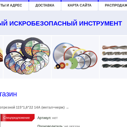
ТЫ И АДРЕС
ДОСТАВКА
КАРТА САЙТА
РАСПРОДА
Й ИСКРОБЕЗОПАСНЫЙ ИНСТРУМЕНТ
газин
→
 отрезной 115*1,6*22 14А (метал+нерж)
Спецпредложение
Артикул:
нет
Производитель:
не указан