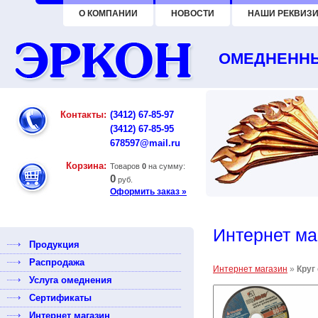
О КОМПАНИИ
НОВОСТИ
НАШИ РЕКВИЗИ
ОМЕДНЕННЫ
Контакты:
(3412) 67-85-97
(3412) 67-85-95
678597@mail.ru
Корзина:
Товаров
0
на сумму:
0
руб.
Оформить заказ »
Интернет ма
Продукция
Распродажа
Интернет магазин
»
Круг
Услуга омеднения
Сертификаты
Интернет магазин