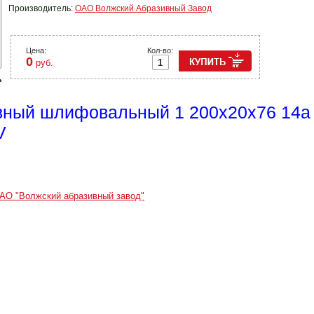
Производитель:
ОАО Волжский Абразивный Завод
Цена:
Кол-во:
0
руб.
вный шлифовальный 1 200х20х76 14а f
V
АО "Волжский абразивный завод"