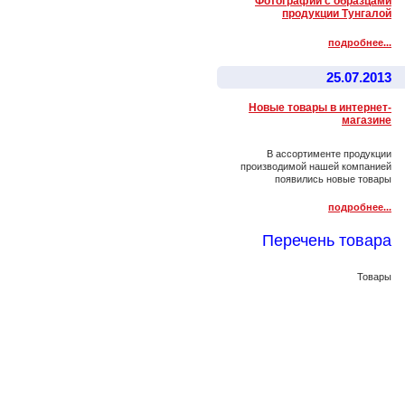
Фотографии с образцами
продукции Тунгалой
подробнее...
25.07.2013
Новые товары в интернет-
магазине
В ассортименте продукции
производимой нашей компанией
появились новые товары
подробнее...
Перечень товара
Товары