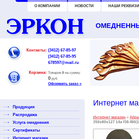
О КОМПАНИИ
НОВОСТИ
НАШИ РЕКВИЗИ
ОМЕДНЕННЫ
Контакты:
(3412) 67-85-97
(3412) 67-85-95
678597@mail.ru
Корзина:
Товаров
0
на сумму:
0
руб.
Оформить заказ »
Интернет ма
Продукция
Распродажа
Интернет магазин
»
Абра
350х80х127 14а f36-f80(
Услуга омеднения
Сертификаты
Интернет магазин