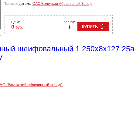
Производитель:
ОАО Волжский Абразивный Завод
Цена:
Кол-во:
0
руб.
вный шлифовальный 1 250х8х127 25а f
V
АО "Волжский абразивный завод"