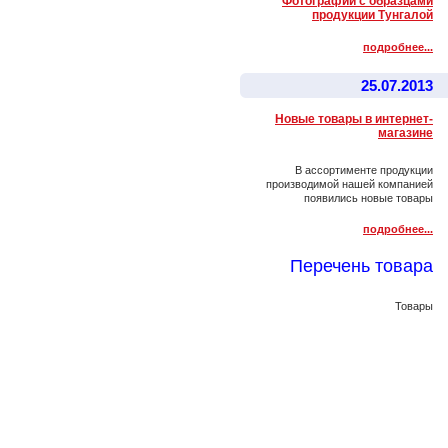
Фотографии с образцами
продукции Тунгалой
подробнее...
25.07.2013
Новые товары в интернет-
магазине
В ассортименте продукции
производимой нашей компанией
появились новые товары
подробнее...
Перечень товара
Товары